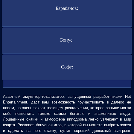
Барабанов:
Бонус:
Софт:
Азартный эмулятор-тотализатор, выпущенный разработчиками Net
Entertainment, даст вам возможность поучаствовать в далеко не
новом, но очень захватывающем развлечении, которое раньше могли
себе позволить только самые богатые и знаменитые люди.
Лошадиные скачки и атмосфера ипподрома легко увлекают в мир
азарта. Рисковая бонусная игра, в которой вы можете выбрать жокея
и сделать на него ставку, сулит хороший денежный выигрыш.