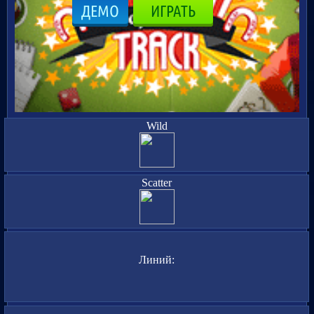
ДЕМО
ИГРАТЬ
Wild
Scatter
Линий: