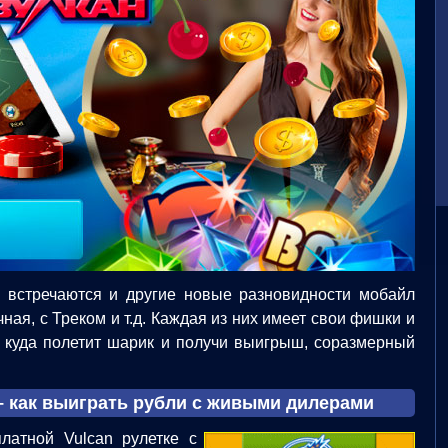
 встречаются и другие новые разновидности мобайл
чная, с Треком и т.д. Каждая из них имеет свои фишки и
й, куда полетит шарик и получи выигрыш, соразмерный
– как выиграть рубли с живыми дилерами
латной Vulcan рулетке с