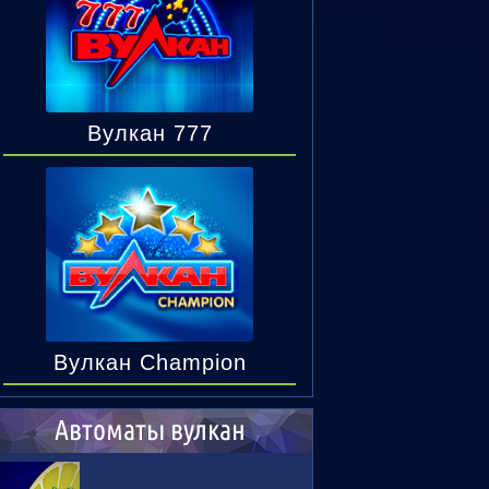
Вулкан 777
Вулкан Champion
Автоматы вулкан