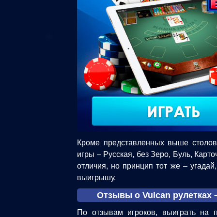
Кроме представленных выше столов
игры – Русская, без Зеро, Буль, Карто
отличия, но принцип тот же – угада
выигрышу.
Отзывы о Vulcan рулетках 
По отзывам игроков, выиграть на п