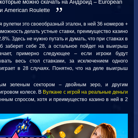
 которые можно скачать на Андроид – European
 и American Roulette
 рулетки это своеобразный эталон, в ней 36 номеров +
зможность делать устные ставки, преимущество казино
.8%. Здесь не нужно путать и думать, что при ставках в
б заберет себе 28, а остальное пойдет на выигрыш
ачает, примерно следующее – если игроки будут
ывать весь стол ставками, за исключением одного
ыиграет в 28 случаях. Понятно, что на деле выигрыш
ным зеленым сектором – двойным зеро, и другим
игровом колесе. В
Вулкане с игрой на реальные деньги
янным спросом, хотя и преимущество казино в ней в 2