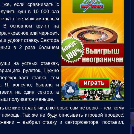
 же, если сравнивать с
лучить куш в 10 000 раз
летка с ее максимальным
. В основном крутят на
ора «красное или черное»,
ыш удвоит ставку. Сектора
еньги в 2 раза большем
куши на устных ставках,
ариациях рулеток. Нужно
ерекрывает ставка, тем
. Я, конечно, бывало и
тавил на один сектор, а
рыш получается меньше.
ь всякие стратегии, в которые сам не верю – тем, кому
 в помощь. Так же не буду описывать игровой процесс,
ении – выбрал ставку и сектор/сектора, поставил,