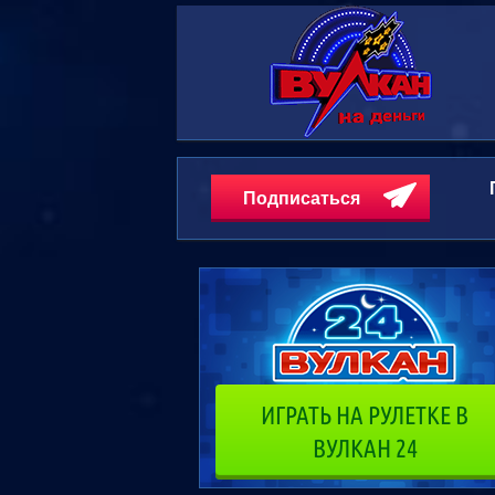
Подписаться
ИГРАТЬ НА РУЛЕТКЕ В
ВУЛКАН 24