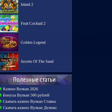
Island 2
Fruit Cocktail 2
Golden Legend
Secrets Of The Sand
Полезные статьи
Казино Вулкан 2026
Бонусы Вулкан 500 рублей
Скачать казино Вулкан Ставка
Скачать казино Вулкан Делюкс