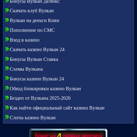
Бонусы Вулкан Делюкс
Скачать клуб Вулкан
Вулкан на деньги Киви
Пополнение по СМС
Вход в казино
Скачать казино Вулкан 24
Бонусы Вулкан Ставка
Схемы Вулкана
Бонусы казино Вулкан 24
Обход блокировки казино Вулкан
Бездеп от Вулкана 2025-2026
Как найти официальный сайт казино Вулкан
Слоты казино Вулкан
4
Бонус на
первых депозита