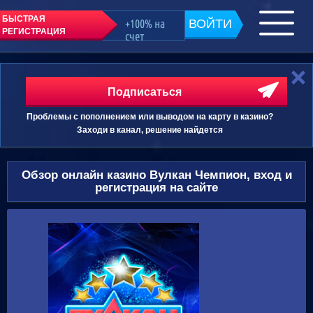
БЫСТРАЯ
+100% на
ВОЙТИ
РЕГИСТРАЦИЯ
счет
Подписаться
Проблемы с пополнением или выводом на карту в казино?
Заходи в канал, решение найдется
Обзор онлайн казино Вулкан Чемпион, вход и
регистрация на сайте