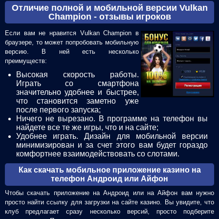
Отличие полной и мобильной версии Vulkan
Champion - отзывы игроков
Если вам не нравится Vulkan Champion в
браузере, то может попробовать мобильную
версию. В ней есть несколько
преимуществ:
Высокая скорость работы.
Играть со смартфона
значительно удобнее и быстрее,
что становится заметно уже
после первого запуска;
Ничего не вырезано. В программе на телефон вы
найдете все те же игры, что и на сайте;
Удобнее играть. Дизайн для мобильной версии
минимизирован и за счет этого вам будет гораздо
комфортнее взаимодействовать со слотами.
Как скачать мобильное приложение казино на
телефон Андроид или Айфон
Чтобы скачать приложение на Андроид или на Айфон вам нужно
просто найти ссылку для загрузки на сайте казино. Вы увидите, что
клуб предлагает сразу несколько версий, просто подберите