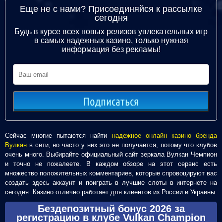
Еще не с нами? Присоединяйся к рассылке
сегодня
Будь в курсе всех новых релизов увлекательных игр
в самых надежных казино, только нужная
информация без рекламы!
Сейчас многие пытаются найти
надежное онлайн казино бренда
Вулкан
в сети, но часто у них это не получается, потому что клубов
очень много. Выбирайте официальный сайт зеркала Вулкан Чемпион
и точно не пожалеете. В каждом обзоре на этот сервис есть
множество положительных комментариев, которые спровоцируют вас
создать здесь аккаунт и поиграть в лучшие слоты в интернете на
сегодня. Казино отлично работает для клиентов из России и Украины.
Бездепозитный бонус 2026 за
регистрацию в клубе Vulkan Champion