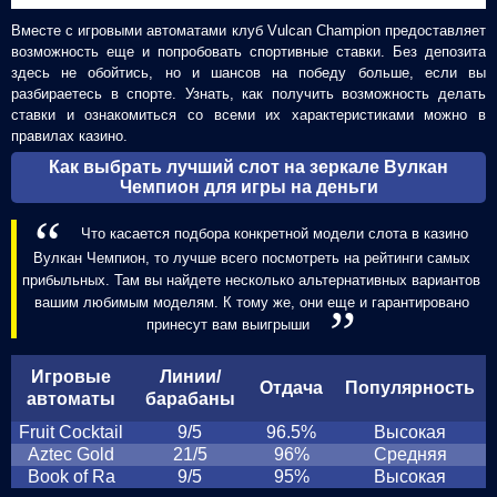
Вместе с игровыми автоматами клуб Vulcan Champion предоставляет
возможность еще и попробовать спортивные ставки. Без депозита
здесь не обойтись, но и шансов на победу больше, если вы
разбираетесь в спорте. Узнать, как получить возможность делать
ставки и ознакомиться со всеми их характеристиками можно в
правилах казино.
Как выбрать лучший слот на зеркале Вулкан
Чемпион для игры на деньги
Что касается подбора конкретной модели слота в казино
Вулкан Чемпион, то лучше всего посмотреть на рейтинги самых
прибыльных. Там вы найдете несколько альтернативных вариантов
вашим любимым моделям. К тому же, они еще и гарантировано
принесут вам выигрыши
Игровые
Линии/
Отдача
Популярность
автоматы
барабаны
Fruit Cocktail
9/5
96.5%
Высокая
Aztec Gold
21/5
96%
Средняя
Book of Ra
9/5
95%
Высокая