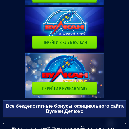
ПЕРЕЙТИ В КЛУБ ВУЛКАН
ПЕРЕЙТИ В ВУЛКАН STARS
Все бездепозитные бонусы официального сайта
Вулкан Делюкс
Еще не с нами? Присоединяйся к рассылке