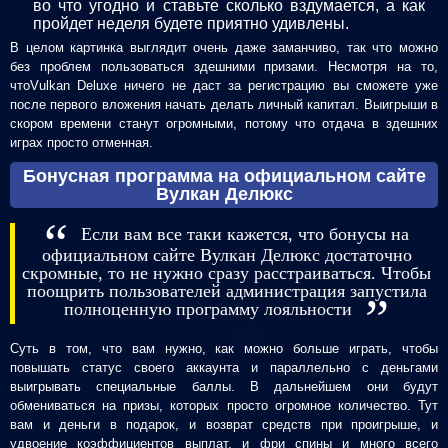
во что угодно и ставьте сколько вздумается, а как
пройдет неделя будете приятно удивлены.
В целом картинка выглядит очень даже заманчиво, так что можно
без проблем пользоваться здешними призами. Несмотря на то,
чтоVulkan Deluxe ничего не даст за регистрацию вы сможете уже
после первого вложения начать делать личный капитал. Выигрыши в
скором времени станут огромными, потому что отдача в здешних
играх просто отменная.
Бонусная программа на официальном сайте
Вулкан Делюкс
Если вам все таки кажется, что бонусы на
официальном сайте Вулкан Делюкс достаточно
скромные, то не нужно сразу расстраиваться. Чтобы
поощрить пользователей администрация запустила
полноценную программу лояльности
Суть в том, что вам нужно, как можно больше играть, чтобы
повышать статус своего аккаунта и параллельно с деньгами
выигрывать специальные баллы. В дальнейшем они будут
обмениваться на призы, которых просто огромное количество. Тут
вам и деньги в подарок, и возврат средств при проигрыше, и
удвоение коэффициентов выплат, и фри спины и много всего