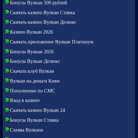
Бонусы Вулкан 500 рублей
Скачать казино Вулкан Ставка
Скачать казино Вулкан Делюкс
Казино Вулкан 2026
Скачать приложение Вулкан Платинум
Бонусы Вулкан 2026
Бонусы Вулкан Делюкс
Скачать клуб Вулкан
Вулкан на деньги Киви
Пополнение по СМС
Вход в казино
Скачать казино Вулкан 24
Бонусы Вулкан Ставка
Схемы Вулкана