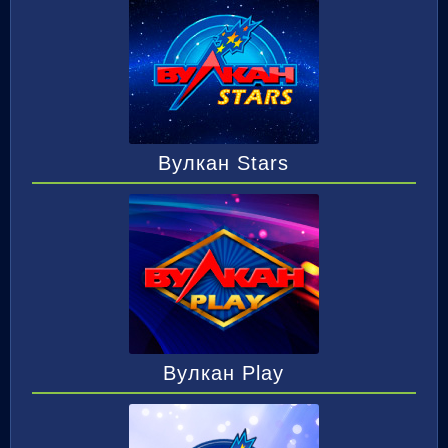
Вулкан Stars
Вулкан Play