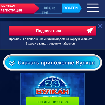
БЫСТРАЯ
+100% на
ВОЙТИ
РЕГИСТРАЦИЯ
счет
Подписаться
Проблемы с пополнением или выводом на карту в казино?
Заходи в канал, решение найдется
ПЕРЕЙТИ В ВУЛКАН 24