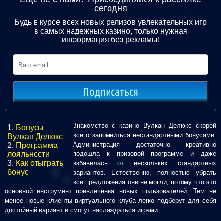
сегодня
Будь в курсе всех новых релизов увлекательных игр
в самых надежных казино, только нужная
информация без рекламы!
Знакомство с казино Вулкан Делюкс скорей
1.
Бонусы
всего запомниться нестандартными бонусами.
Вулкан Делюкс
Администрация достаточно креативно
2.
Программа
лояльности
подошла к призовой программе и даже
3.
Как отыграть
избавилась от нескольких стандартных
бонус
вариантов. Естественно, полностью убрать
все предложения они не могли, потому что это
основной инструмент привлечения новых пользователей. Тем не
менее новые клиенты виртуального клуба легко подберут для себя
достойный вариант и смогут наслаждаться играми.