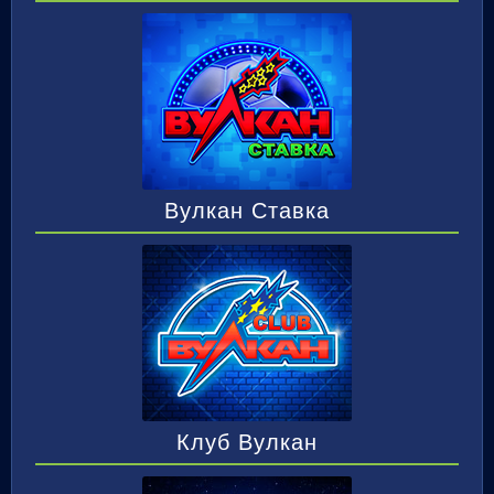
Вулкан Ставка
Клуб Вулкан