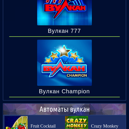
Вулкан 777
Вулкан Champion
Автоматы вулкан
Fruit Cocktail
Crazy Monkey