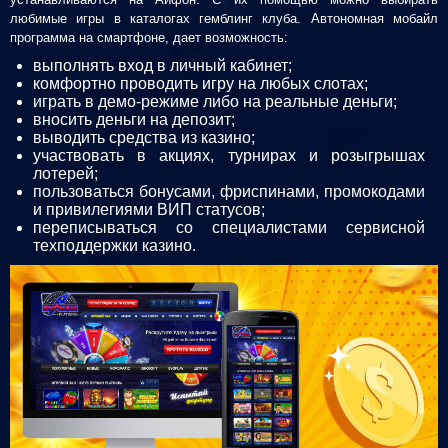
любимые игры в каталогах гемблинг клуба. Автономная мобайл
программа на смартфоне, дает возможность:
выполнять вход в личный кабинет;
комфортно проводить игру на любых слотах;
играть в демо-режиме либо на реальные деньги;
вносить деньги на депозит;
выводить средства из казино;
участвовать в акциях, турнирах и розыгрышах
лотерей;
пользоваться бонусами, фриспинами, промокодами
и привилегиями ВИП статусов;
переписываться со специалистами сервисной
техподдержки казино.