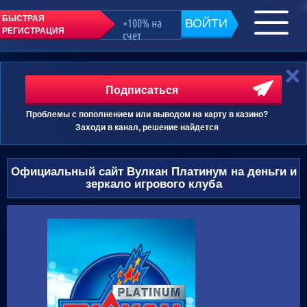
БЫСТРАЯ
+100% на
ВОЙТИ
РЕГИСТРАЦИЯ
счет
Подписаться
Проблемы с пополнением или выводом на карту в казино?
Заходи в канал, решение найдется
Официальный сайт Вулкан Платинум на деньги и
зеркало игрового клуба