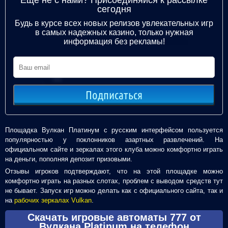
Еще не с нами? Присоединяйся к рассылке
сегодня
Будь в курсе всех новых релизов увлекательных игр
в самых надежных казино, только нужная
информация без рекламы!
Площадка Вулкан Платинум с русским интерфейсом пользуется
популярностью у поклонников азартных развлечений. На
официальном сайте и зеркалах этого клуба можно комфортно играть
на деньги, пополняя депозит призовыми.
Отзывы игроков подтверждают, что на этой площадке можно
комфортно играть на разных слотах, проблем с выводом средств тут
не бывает. Запуск игр можно делать как с официального сайта, так и
на
рабочих зеркалах Vulkan
.
Скачать игровые автоматы 777 от
Вулкана Platinum на телефон