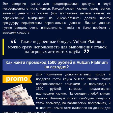
Эти сведения нужны для предотвращения доступа в клуб
несовершеннолетних клиентов. Каждый клиент казино, перед тем как
вывести деньги из казино (при постановке первой заявки на
перечисление выигрышей из VulcanPlatinum) должен пройти
процедуру верификации персональных данных. Личные данные
нужно вводить очень внимательно, чтобы не было проблем с
выводом средств.
Такие подаренные бонусы Vulkan Platinum
можно сразу использовать для выполнения ставок
на игровых автоматах клуба
Как найти промокод 1500 рублей в Vulcan Platinum
на сегодня?
Для получения дополнительных призов и
подарков гости клуба Vulcan Platinum могут
воспользоваться ссылками на промокоды в
1500 рублей, которые предлагаются
партнерами казино. На сегодня любой клиент
Вулкан Платинум может свободно получить
такой промокод по партнерских программах, и
выполнить обмен этих символов на деньги для
проведения ставок на play slots.