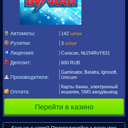
Автоматы:
142
штук
Рулетки:
3
штук
Лицензия:
Curacao, №154RvY631
Депозит:
600 RUB
Gaminator, Belatra, Igrosoft,
Производители:
Unicum
Карты банка, электронный
Оплата:
кошелек, SMS ввод/вывод
Перейти в казино