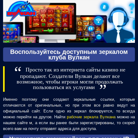
Воспользуйтесь доступным зеркалом
клуба Вулкан
Просто так из интернета сайты казино не
пропадают. Создатели Вулкан делают все
возможное, чтобы игроки могли продолжать
пользоваться их услугами
Именно поэтому они создают зеркальные ссылки, которые
отличаются от оригинальных, но при этом все равно ведут на
официальный сайт. Если одно из зеркал блокируется, то всегда
можно перейти на другое. Найти
рабочие зеркала Вулкана
можно на
нашем сайте м, а если вы ранее были зарегистрированы, то скорей
всего вам на почту отправят адреса для доступа.