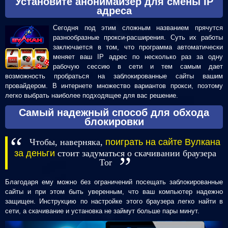
Установите анонимайзер для смены IP
адреса
Сегодня под этим сложным названием прячутся
разнообразные прокси-расширения. Суть их работы
заключается в том, что программа автоматически
меняет ваш IP адрес по несколько раз за одну
рабочую сессию в сети и тем самым дает
возможность пробраться на заблокированные сайты вашим
провайдером. В интернете множество вариантов прокси, поэтому
легко выбрать наиболее подходящее для вас решение.
Самый надежный способ для обхода
блокировки
Чтобы, наверняка,
поиграть на сайте Вулкана
за деньги
стоит задуматься о скачивании браузера
Tor
Благодаря ему можно без ограничений посещать заблокированные
сайты и при этом быть уверенным, что ваш компьютер надежно
защищен. Инструкцию по настройке этого браузера легко найти в
сети, а скачивание и установка не займут больше пары минут.