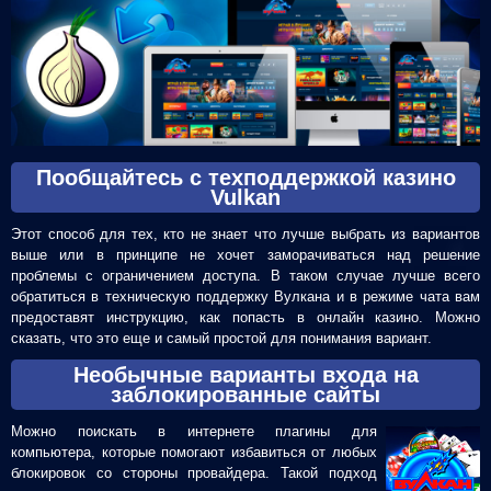
Пообщайтесь с техподдержкой казино
Vulkan
Этот способ для тех, кто не знает что лучше выбрать из вариантов
выше или в принципе не хочет заморачиваться над решение
проблемы с ограничением доступа. В таком случае лучше всего
обратиться в техническую поддержку Вулкана и в режиме чата вам
предоставят инструкцию, как попасть в онлайн казино. Можно
сказать, что это еще и самый простой для понимания вариант.
Необычные варианты входа на
заблокированные сайты
Можно поискать в интернете плагины для
компьютера, которые помогают избавиться от любых
блокировок со стороны провайдера. Такой подход