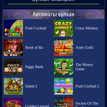
Автоматы вулкан
Fruit Cocktail
Crazy Monkey
Book of Ra
Aztec Gold
The Money
Piggy Bank
Game
Island 2
Fruit Cocktail 2
Secrets Of The
Golden Legend