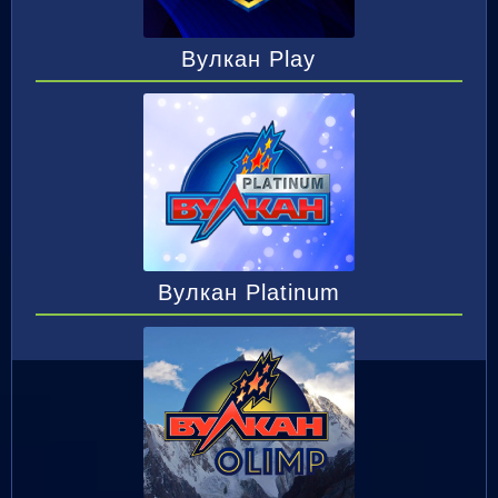
Вулкан Play
Вулкан Platinum