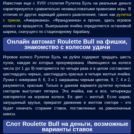
Известная еще с XVIII столетия Рулетка Буль на реальные деньги
характеризуется сравнительно незамысловатыми правилами игры. В
отличие от других вариаций данного развлечения, таких как
рулетка
с треком
, «Американка», «Француженка» и прочих, здесь игровое
колесо не вращается. Выигрышная ячейка определяется остановкой
шарика, скачущего по стационарному барабану.
Онлайн автомат Roulette Bull на фишки,
знакомство с колесом удачи
Игровое колесо Рулетки Буль на рубли содержит тридцать шесть
лунок, каждая из которых пронумерована. Имеющиеся на колесе
числа (от 1 до 9) повторяются по четыре раза и в целом составляют
шестнадцать черных, шестнадцать красных и четыре желтых ячейки.
Лунки с номерами 8, 6, 3 и 1 закрашены черным цветом, 9, 7, 4 и 2,
разумеется, красным. Только в данном варианте рулетки нулевым
сектором выступает пятерка. Эта ячейка, как и все, четырежды
повторяется на игровом колесе. Ее цвет – желтый. Если шарик,
запущенный крупье, прекратит движение в желтом секторе – это
будет означать сгорание ставок, поставленных на равнозначные
шансы.
Слот Roulette Bull на деньги, возможные
варианты ставок