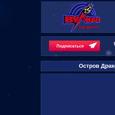
Подписаться
Остров Драк