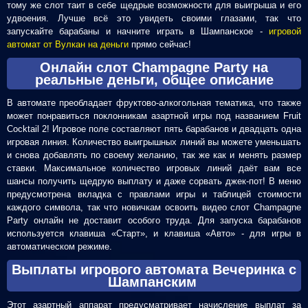
тому же слот таит в себе щедрые возможности для выигрыша и его
удвоения. Лучше всё это увидеть своими глазами, так что
запускайте барабаны и начните играть в Шампанское -
игровой
автомат от Вулкан на деньги
прямо сейчас!
Онлайн слот Champagne Party на
реальные деньги, общее описание
В автомате преобладает фруктово-алкогольная тематика, что также
может понравиться поклонникам азартной игры под названием Fruit
Cocktail 2! Игровое поле составляют пять барабанов и двадцать одна
игровая линия. Количество выигрышных линий вы можете уменьшать
и снова добавлять по своему желанию, так же как и менять размер
ставки. Максимальное количество игровых линий даёт вам все
шансы получить щедрую выплату и даже сорвать джек-пот! В меню
предусмотрена вкладка с правлами игры и таблицей стоимости
каждого символа, так что новичкам освоить видео слот Champagne
Party онлайн не доставит особого труда. Для запуска барабанов
используется клавиша «Старт», и клавиша «Авто» - для игры в
автоматическом режиме.
Выплаты игрового автомата Вечеринка с
Шампанским
Этот азартный аппарат предусматривает начисление выплат за