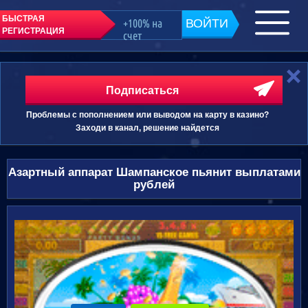
БЫСТРАЯ
+100% на
ВОЙТИ
РЕГИСТРАЦИЯ
счет
Подписаться
Проблемы с пополнением или выводом на карту в казино?
Заходи в канал, решение найдется
Азартный аппарат Шампанское пьянит выплатами
рублей