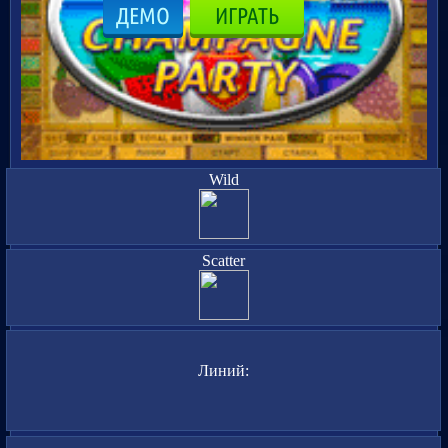
ДЕМО
ИГРАТЬ
Wild
Scatter
Линий: