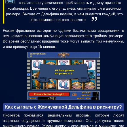
значительно увеличивает прибыльность и длину призовых
комбинаций. Все линии с его участием, оплачиваются в двойном
размере. Выгода от Дельфина велика, в чем убедится каждый, кто
хоть немного поиграет на слоте
Режим фриспинов выгоден не одними бесплатными вращениями, в
нем каждая выпавшая комбинация оплачивается в тройном размере.
Во время бесплатных вращений тоже могут выпасть три жемчужины,
и они принесут еще 15 спинов.
Как сыграть с Жемчужиной Дельфина в риск-игру?
Риск-игра понравится решительным игрокам, которые любят
азартные ощущения и крупные выигрыши. Она доступна после
выигрышного раунда. Жмем кнопку и оказываемся в мини-игре, где