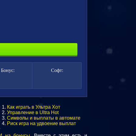
Бонус:
Софт:
о
1.
Как играть в Ультра Хот
2.
Управление в Ultra Hot
.
3.
Символы и выплаты в автомате
о
4.
Риск игра на удвоение выплат
ю
24 на бонусы
. Вместе с этим есть и