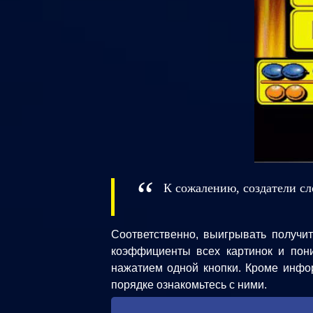
К сожалению, создатели сл
Соответственно, выигрывать получит
коэффициенты всех картинок и пон
нажатием одной кнопки. Кроме инфор
порядке ознакомьтесь с ними.