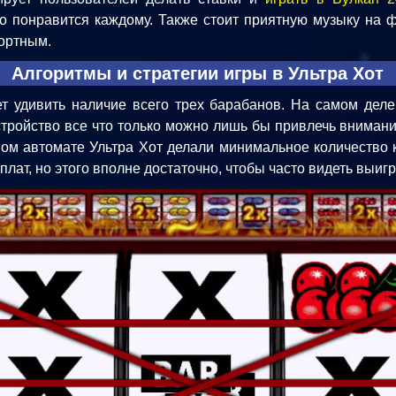
о понравится каждому. Также стоит приятную музыку на ф
фортным.
Алгоритмы и стратегии игры в Ультра Хот
т удивить наличие всего трех барабанов. На самом дел
стройство все что только можно лишь бы привлечь вниман
вом автомате Ультра Хот делали минимальное количество 
плат, но этого вполне достаточно, чтобы часто видеть выиг