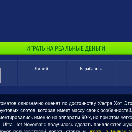
ИГРАТЬ НА РЕАЛЬНЫЕ ДЕНЬГИ
Линий:
Барабанов:
оматов однозначно оценят по достоинству Ультра Хот. Эт
уктовых слотов, которая имеет массу своих особенностей
иентировались именно на аппараты 90-х, но при этом четк
В Ultra Hot Novomatic получилось сделать привлекательну
цирует пользователей делать ставки и
играть в Вулкан 