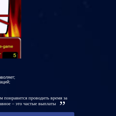
зволяет;
аций;
м понравится проводить время за
лавное – это частые выплаты
а