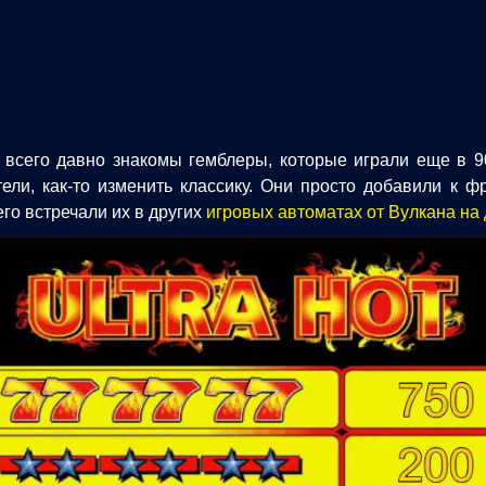
всего давно знакомы гемблеры, которые играли еще в 90
ели, как-то изменить классику. Они просто добавили к 
го встречали их в других
игровых автоматах от Вулкана на 