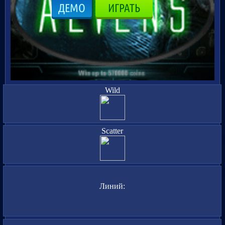
ДЕМО
ИГРАТЬ
Wild
Scatter
Линий: