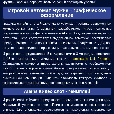
крутить барабан, зарабатывать бонусы и проходить уровни.
Игровой автомат Чужие - графическое
оформление
Графика онлайн слота Чужие мало уступает графике современных
компьютерных игр. Стараниями разработчиков игрок полностью
погружается в атмосферу вселенной Aliens. Каждая деталь игрового
автомата Aliens соответствует выдержанной тематике. Космические
цвета, символы с изображением внеземных существ и длинное
вступительное видео с первых минут захватывают внимание игроков.
Игровое поле представлено 5-ю барабанами с 3-мя рядами символов
и 15-ю выигрышными линиями как и в
автомате Koi Princess
.
Стандартные символы представлены картинками с изображением
чужих. Также в игровом слоте Чужой присутствует символ вайлд,
который может заменить собой другие картинки при выпадении
выигрышной комбинации. Оценить стоимость каждого символа и
ознакомиться с выигрышными сочетаниями можно в меню «i».
Aliens видео слот - геймплей
Игровой слот «Чужие» представлен тремя возможными уровнями.
Начальный уровень, он же «Поиск» начинается с обыкновенных
спинов. Его специфика заключается в накоплении специальных