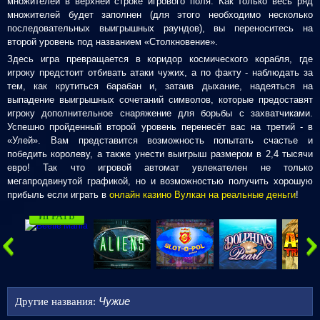
множителей в верхней строке игрового поля. Как только весь ряд
множителей будет заполнен (для этого необходимо несколько
последовательных выигрышных раундов), вы переноситесь на
второй уровень под названием «Столкновение».
Здесь игра превращается в коридор космического корабля, где
игроку предстоит отбивать атаки чужих, а по факту - наблюдать за
тем, как крутиться барабан и, затаив дыхание, надеяться на
выпадение выигрышных сочетаний символов, которые предоставят
игроку дополнительное снаряжение для борьбы с захватчиками.
Успешно пройденный второй уровень перенесёт вас на третий - в
«Улей». Вам представится возможность попытать счастье и
победить королеву, а также унести выигрыш размером в 2,4 тысячи
евро! Так что игровой автомат увлекателен не только
мегапродвинутой графикой, но и возможностью получить хорошую
прибыль если играть в
онлайн казино Вулкан на реальные деньги
!
ИГРАТЬ
ИГРАТЬ
ИГРАТЬ
ИГРА
ИГРАТЬ
Чужие
Другие названия: