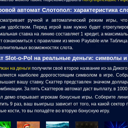
ровой автомат Слотопол: характеристика сл
сматривает ручной и автоматический режим игры, что
м удобством. Перед игрой вам нужно будет отрегулиров
мальная ставка на линию составляет 1 кредит, а максималь
ит ознакомиться с правилами из меню Paytable или Таблица
олнительных возможностях слота.
т Slot-o-Pol на реальные деньги: символы 
лкан на деньги
получили своё второе название из-за Дикого
 является наиболее дорогостоящим символом в игре. Соб
евышает вашу ставку. Скаттер представлен значком долла
омбинации. За пять Скаттеров автомат даст выплату, в 10
ол демо открывает игрокам бонусные игры. Соберите лини
ить 9 раз, ваш выигрыш зависит от того, на какой сектор 
ые кости, то вы попадёте во вторую бонусную игру.
АТЬ
ИГРАТЬ
ИГРАТЬ
ИГРАТЬ
ИГРАТЬ