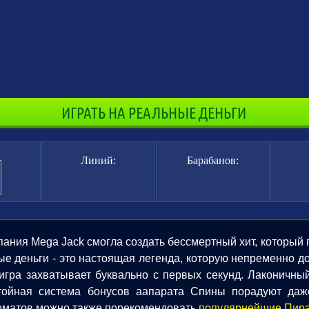
ИГРАТЬ НА РЕАЛЬНЫЕ ДЕНЬГИ
Линий:
Барабанов:
мпания Mega Jack смогла создать бессмертный хит, который
ьные деньги - это настоящая легенда, которую непременно
 игра захватывает буквально с первых секунд. Лаконичный
тойная система бонусов аапарата Спины порадуют даж
оматов можно также порекомендовать
популярнейшие Пир