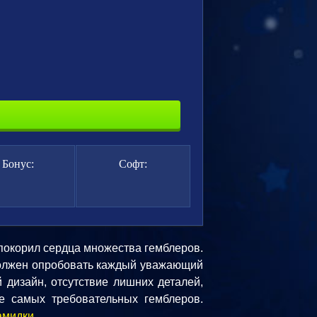
Бонус:
Софт:
 покорил сердца множества гемблеров.
 должен опробовать каждый уважающий
 дизайн, отсутствие лишних деталей,
е самых требовательных гемблеров.
амидки
.