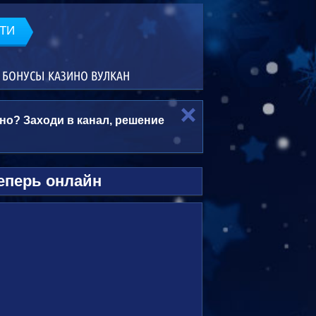
ТИ
БОНУСЫ КАЗИНО ВУЛКАН
но? Заходи в канал, решение
еперь онлайн