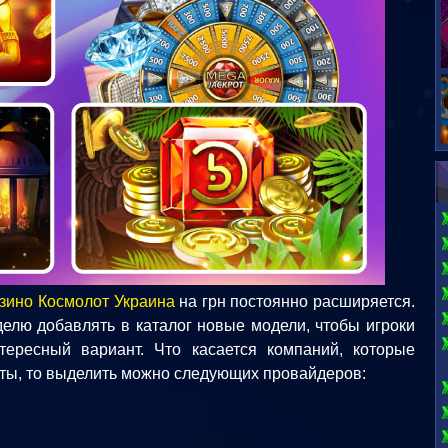
азино Космолот Украина
на грн постоянно расширяется.
елю добавлять в каталог новые модели, чтобы игроки
тересный вариант. Что касается компаний, которые
аты, то выделить можно следующих провайдеров: