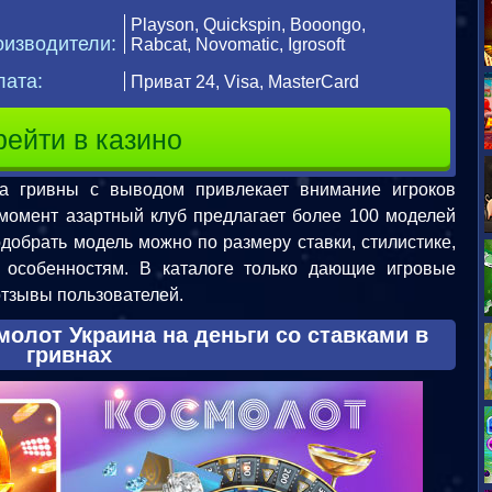
Playson, Quickspin, Booongo,
изводители:
Rabcat, Novomatic, Igrosoft
лата:
Приват 24, Visa, MasterCard
ейти в казино
а гривны с выводом привлекает внимание игроков
момент азартный клуб предлагает более 100 моделей
добрать модель можно по размеру ставки, стилистике,
особенностям. В каталоге только дающие игровые
отзывы пользователей.
олот Украина на деньги со ставками в
гривнах