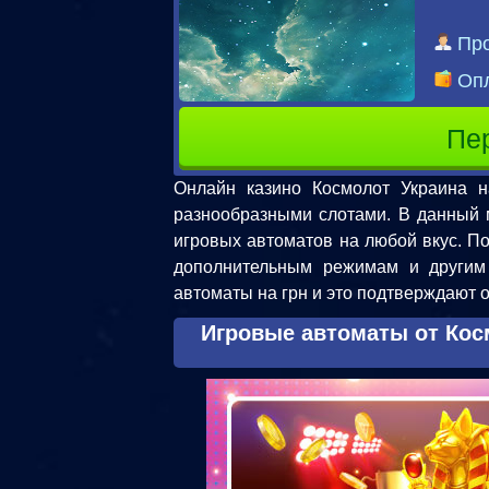
Про
Оп
Пер
Онлайн казино Космолот Украина н
разнообразными слотами. В данный 
игровых автоматов на любой вкус. По
дополнительным режимам и другим 
автоматы на грн и это подтверждают 
Игровые автоматы от Косм