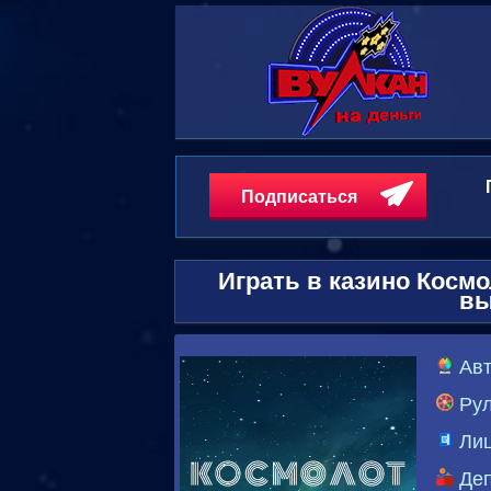
Подписаться
Играть в казино Космо
вы
Ав
Рул
Лиц
Деп