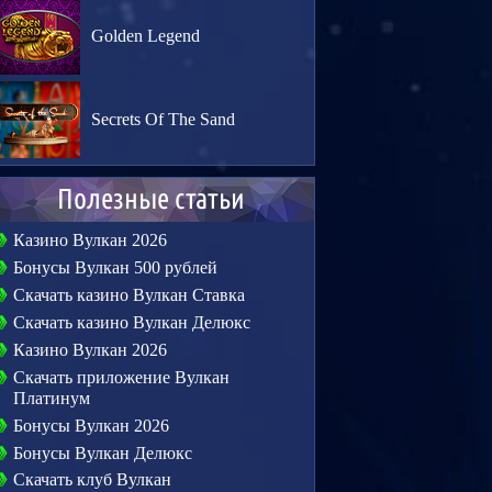
Golden Legend
Secrets Of The Sand
Полезные статьи
Казино Вулкан 2026
Бонусы Вулкан 500 рублей
Скачать казино Вулкан Ставка
Скачать казино Вулкан Делюкс
Казино Вулкан 2026
Скачать приложение Вулкан
Платинум
Бонусы Вулкан 2026
Бонусы Вулкан Делюкс
Скачать клуб Вулкан