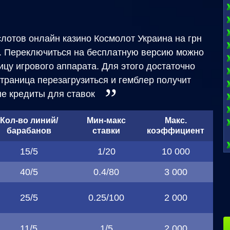
лотов онлайн казино Космолот Украина на грн
. Переключиться на бесплатную версию можно
ицу игрового аппарата. Для этого достаточно
страница перезагрузиться и гемблер получит
е кредиты для ставок
Кол-во линий/
Мин-макс
Макс.
барабанов
ставки
коэффициент
15/5
1/20
10 000
40/5
0.4/80
3 000
25/5
0.25/100
2 000
11/5
1/5
2 000