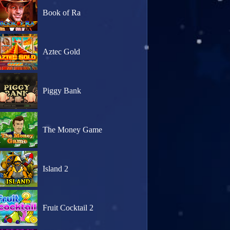
Book of Ra
Aztec Gold
Piggy Bank
The Money Game
Island 2
Fruit Cocktail 2