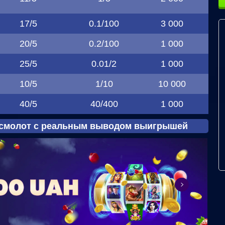
17/5
0.1/100
3 000
20/5
0.2/100
1 000
25/5
0.01/2
1 000
10/5
1/10
10 000
40/5
40/400
1 000
Космолот с реальным выводом выигрышей